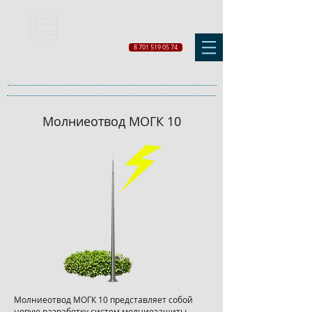
8 701 519 05 74
Молниеотвод МОГК 10
Молниеотвод МОГК 10 представляет собой
новую разработку систем молниезащиты,