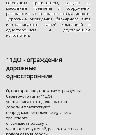
встречным транспортом, наездов на
массивные предметы и сооружения,
расположенные в полосе отвода дороги.
Дорожные ограждения барьерного типа
изготавливаются нашей компанией в
одностороннем и двустороннем
исполнении.
11ДО - ограждения
дорожные
односторонние
Односторонние дорожные ограждения
барьерного типа (11ДО)
устанавливаются вдоль полотна
дороги и препятствуют
непреднамеренномусъезду с него
транспорта,
ограждают проезжую
часть от сооружений, расположенных в
полосе отвода дороги.