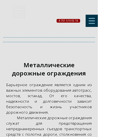
8 701 519 05 74
Металлические
дорожные ограждения
Барьерное ограждение является одним из
важных элементов оборудования автотрасс,
мостов, эстакад. От его качества,
надежности и долговечности зависит
безопасность и жизнь участников
дорожного движения.
Металлические дорожные ограждения
служат для предотвращения
непреднамеренных съездов транспортных
средств с полотна дороги, столкновения со