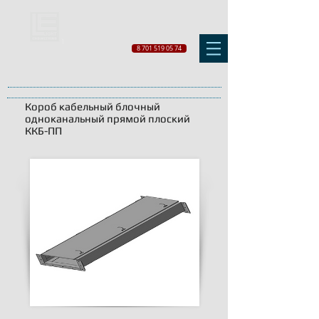
8 701 519 05 74
Короб кабельный блочный
одноканальный прямой плоский
ККБ-ПП