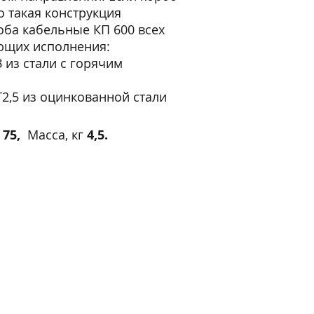
о такая конструкция
оба кабельные КП 600 всех
ующих исполнения:
 из стали с горячим
2,5 из оцинкованной стали
м
75
,
Масса, кг
4,5.
Контакты