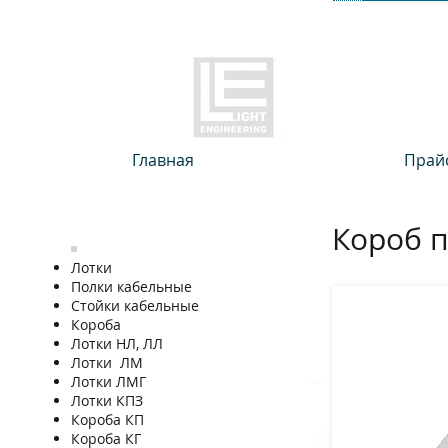
Главная
Прайс
Короб 
Лотки
Полки кабельные
Стойки кабельные
Короба
Лотки НЛ, ЛЛ
Лотки ЛМ
Лотки ЛМГ
Лотки КПЗ
Короба КП
Короба КГ