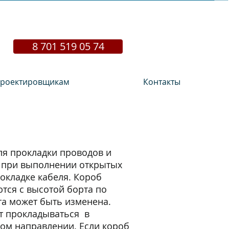
8 701 519 05 74
роектировщикам
Контакты
ля прокладки проводов и
 при выполнении открытых
окладке кабеля. Короб
тся с высотой борта по
та может быть изменена.
т прокладываться в
ом направлении. Если короб