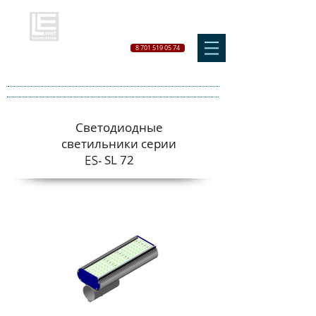
8 701 519 05 74
Светодиодные
светильники серии
SL 72