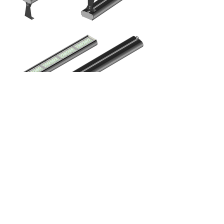
Все гениальное просто