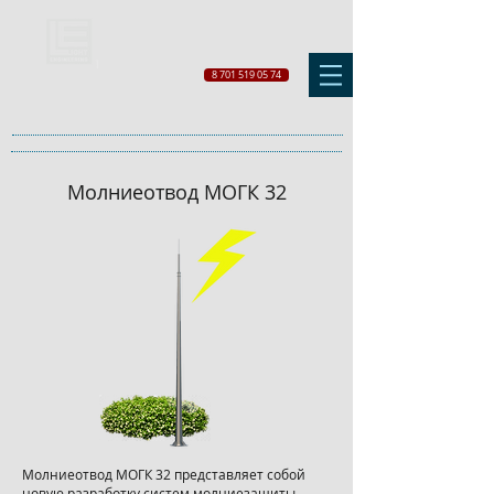
8 701 519 05 74
Молниеотвод МОГК 32
Молниеотвод МОГК 32 представляет собой
новую разработку систем молниезащиты,