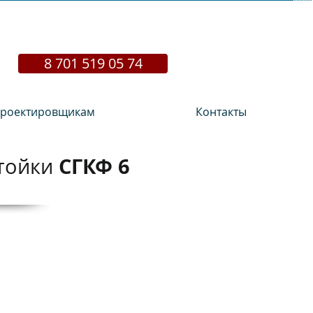
8 701 519 05 74
роектировщикам
Контакты
СГКФ 6
стойки