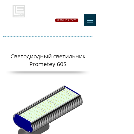
8 701 519 05 74
Светодиодный светильник
Prometey 60S