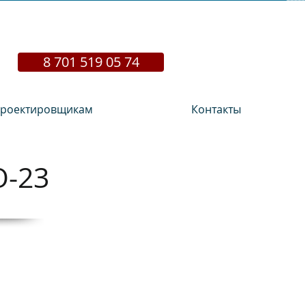
8 701 519 05 74
роектировщикам
Контакты
О-23