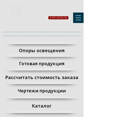
8 701 519 05 74
Опоры освещения
Готовая продукция
Рассчитать стоимость заказа
Чертежи продукции
Каталог