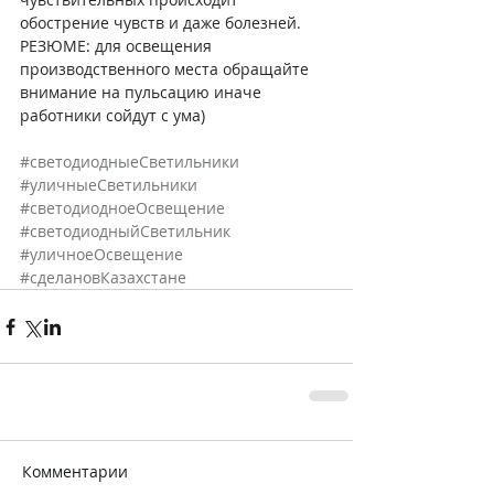
обострение чувств и даже болезней. 
РЕЗЮМЕ: для освещения 
производственного места обращайте 
внимание на пульсацию иначе 
работники сойдут с ума)
#светодиодныеСветильники
#уличныеСветильники
#светодиодноеОсвещение
#светодиодныйСветильник
#уличноеОсвещение
#сделановКазахстане
Комментарии