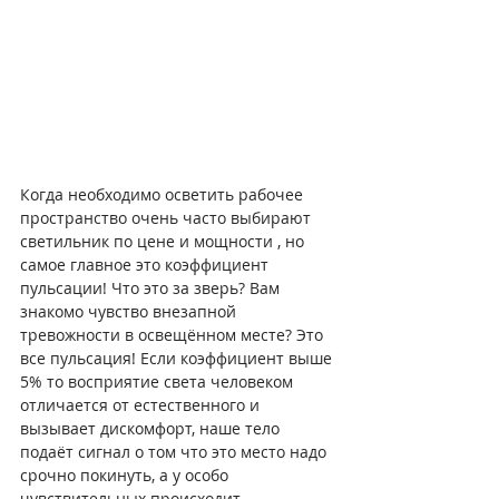
Когда необходимо осветить рабочее 
пространство очень часто выбирают 
светильник по цене и мощности , но 
самое главное это коэффициент 
пульсации! Что это за зверь? Вам 
знакомо чувство внезапной 
тревожности в освещённом месте? Это 
все пульсация! Если коэффициент выше 
5% то восприятие света человеком 
отличается от естественного и 
вызывает дискомфорт, наше тело 
подаёт сигнал о том что это место надо 
срочно покинуть, а у особо 
чувствительных происходит 