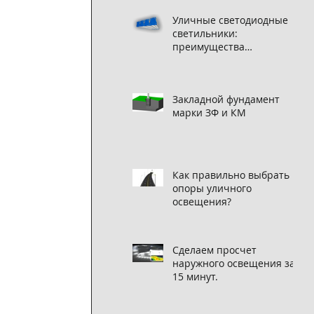
Уличные светодиодные
светильники:
преимущества
использования
Закладной фундамент
марки ЗФ и КМ
Как правильно выбрать
опоры уличного
освещения?
Сделаем просчет
наружного освещения за
15 минут.