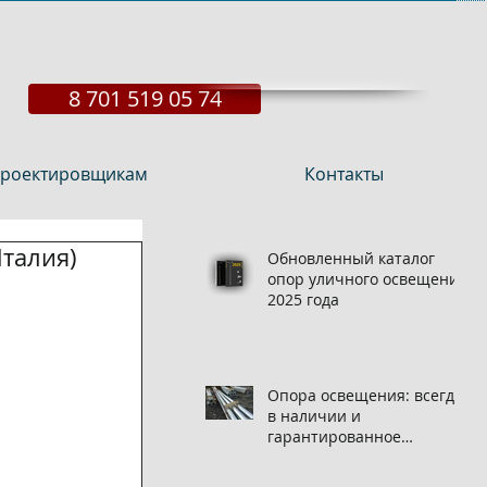
8 701 519 05 74
роектировщикам
Контакты
Италия)
Обновленный каталог
опор уличного освещения
2025 года
Опора освещения: всегда
в наличии и
гарантированное
качество на нашем
складе!