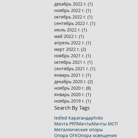
декабрь 2022 г.
(1)
1 пост
ноябрь 2022 г.
(1)
1 пост
октябрь 2022 г.
(1)
1 пост
сентябрь 2022 г.
(1)
1 пост
июль 2022 г.
(1)
1 пост
май 2022 г.
(1)
1 пост
апрель 2022 г.
(1)
1 пост
март 2022 г.
(2)
2 поста
ноябрь 2021 г.
(1)
1 пост
октябрь 2021 г.
(1)
1 пост
сентябрь 2021 г.
(1)
1 пост
январь 2021 г.
(1)
1 пост
декабрь 2020 г.
(2)
2 поста
ноябрь 2020 г.
(8)
8 постов
январь 2020 г.
(1)
1 пост
ноябрь 2019 г.
(1)
1 пост
Search By Tags
led
led Караганда
photo
Мачта РРЛ
Мачты
Мачты МСП
Металлические опоры
Опора ОГК
Опора освещения