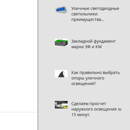
Уличные светодиодные
светильники:
преимущества
использования
Закладной фундамент
марки ЗФ и КМ
Как правильно выбрать
опоры уличного
освещения?
Сделаем просчет
наружного освещения за
15 минут.