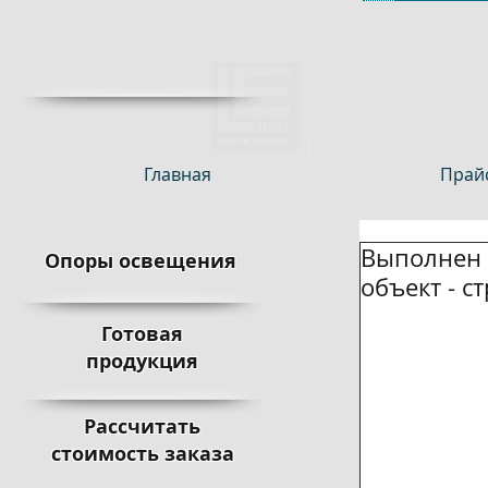
Главная
Прайс
Выполнен к
Опоры освещения
объект - с
Готовая
продукция
Рассчитать
стоимость заказа