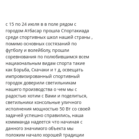
с 15 по 24 июля в в поле рядом с 
городом Атбасар прошла Спортакиада 
среди спортивных школ нашей страны , 
помимо основных состязаний по 
футболу и волейболу, прошли 
соревнования по полюбившимся всем 
нациаональным видам спорта такие 
как Борьба, Скачаки и т д, освещать 
импровизированный спортивный 
городок доверили светильникам 
нашего производства о чем мы с 
радостью хотим с Вами и поделиться, 
светильники консольные уличного 
исполнения мощностью 50 Вт со своей 
задачей успешно справились, наша 
коммманда надеется что начиная с 
данного значимого объекта мы 
положим начало хорошей традиции 