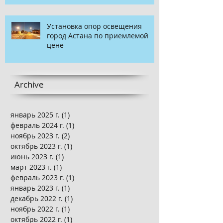
Установка опор освещения
город Астана по приемлемой
цене
Archive
январь 2025 г.
(1)
1 пост
февраль 2024 г.
(1)
1 пост
ноябрь 2023 г.
(2)
2 поста
октябрь 2023 г.
(1)
1 пост
июнь 2023 г.
(1)
1 пост
март 2023 г.
(1)
1 пост
февраль 2023 г.
(1)
1 пост
январь 2023 г.
(1)
1 пост
декабрь 2022 г.
(1)
1 пост
ноябрь 2022 г.
(1)
1 пост
октябрь 2022 г.
(1)
1 пост