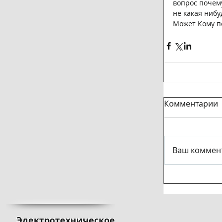
вопрос почему
не какая нибу
Может Кому п
Комментарии
Ваш коммент
Электротехническое