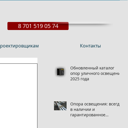
8 701 519 05 74
роектировщикам
Контакты
Обновленный каталог
опор уличного освещения
2025 года
Опора освещения: всегда
в наличии и
гарантированное
качество на нашем
складе!