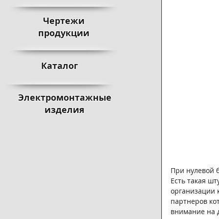
Чертежи
продукции
Каталог
Электромонтажные
изделия
При нулевой 
Есть такая шт
организации к
партнеров кот
внимание на д