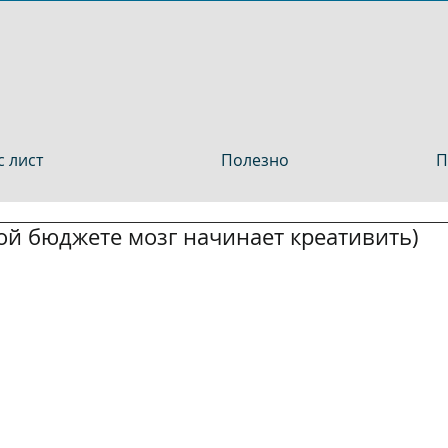
 лист
Полезно
П
ой бюджете мозг начинает креативить)