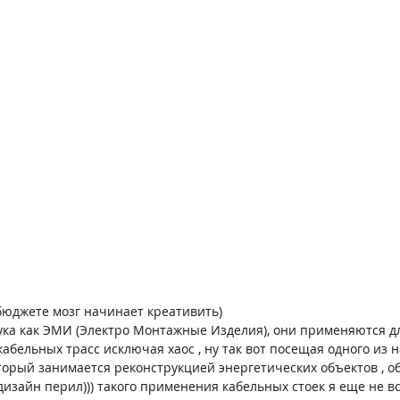
бюджете мозг начинает креативить)
ука как ЭМИ (Электро Монтажные Изделия), они применяются д
абельных трасс исключая хаос , ну так вот посещая одного из 
орый занимается реконструкцией энергетических объектов , о
изайн перил))) такого применения кабельных стоек я еще не вс