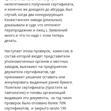
нелегитимного получения сертификата, 
и конечно же доходило до абсурда, был 
случай, когда два конкурирующих 
Казахстанских завода (реальных)  
доказывали в суде что оппонент  
перепродажник и лжец ). Заявлений 
много и что-то надо с этим теперь 
делать.
Наступает эпоха проверок,  комиссия, в 
состав которой входят представители 
уполномоченных органов и местных 
заводов, выезжают на предприятия-
держатели сертификатов, где 
принимают решение оставить или 
аннулировать выданные ранее бумаги.  
Полетели сертификаты (простите за 
тавтологию) и головы организаций 
выдавших эти документы,  за год таких 
проверок было отозвано более 70% 
сертификатов,  и закрыто около 190 