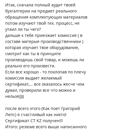
Итак, сначала полный аудит твоей 
бухгалтерии на предмет реального 
обращения комплектующих материалов
потом изучают твой тех. процесс, не 
утаил ли ты чего?
дальше к тебе приезжает комиссия ( в 
составе матерые производственники ) 
которая изучает твое оборудование, 
смотрит как ты в принципе 
производишь свой товар, и можешь ли 
реально его произвести.
Если все хорошо - то похлопав по плечу 
комиссия выдает желаемый 
сертификат,... все оказалось жесче чем 
думал, проверили все что можно и 
нельзя))))
после всего этого (Как поет Григорий 
Лепс) я счастливый как никто!
Сертификат СТ KZ получен!!!
Итого: резюме всего выше написанного