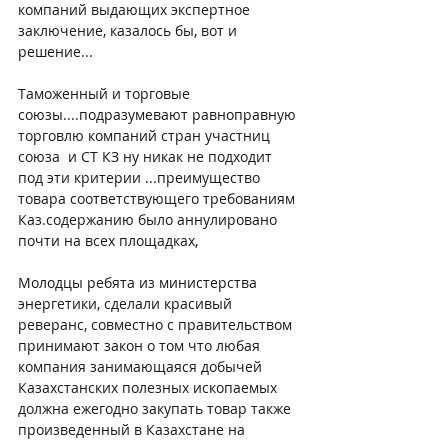
компаний выдающих экспертное  
заключение, казалось бы, вот и 
решение...
Таможенный и торговые 
союзы....подразумевают равноправную 
торговлю компаний стран участниц 
союза  и СТ КЗ ну никак не подходит 
под эти критерии ...преимущество 
товара соответствующего требованиям 
Каз.содержанию было аннулировано 
почти на всех площадках,
Молодцы ребята из министерства 
энергетики, сделали красивый 
реверанс, совместно с правительством 
принимают закон о том что любая 
компания занимающаяся добычей 
Казахстанских полезных ископаемых 
должна ежегодно закупать товар также 
произведенный в Казахстане на 