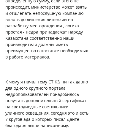
определенную сумму, если этого не 
происходит, министерство может взять 
и отшлепать непослушную компанию 
вплоть до лишения лицензии на 
разработку месторождения , логика 
простая - недра принадлежат народу 
Казахстана соответственно наши 
производители должны иметь 
преимущество в поставке необходимых 
в работе материалов.
К чему я начал тему СТ КЗ, ни так давно 
для одного крупного портала 
недропользователей понадобилось 
получить дополнительный сертификат 
на светодиодные светильники 
уличного освещения, сегодня это и есть 
7 кругов ада о которых писал Данте 
благодаря выше написанному: