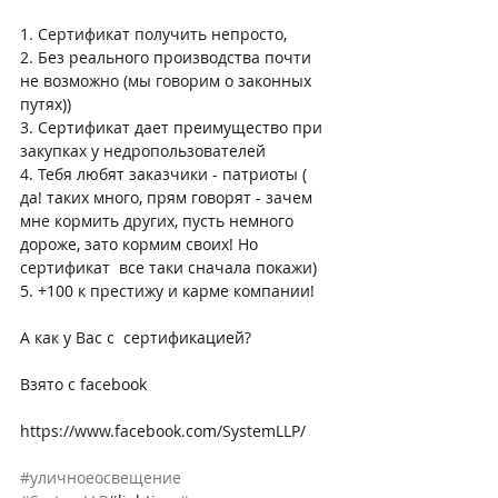
1. Сертификат получить непросто,
2. Без реального производства почти 
не возможно (мы говорим о законных 
путях))
3. Сертификат дает преимущество при 
закупках у недропользователей
4. Тебя любят заказчики - патриоты ( 
да! таких много, прям говорят - зачем 
мне кормить других, пусть немного 
дороже, зато кормим своих! Но 
сертификат  все таки сначала покажи)
5. +100 к престижу и карме компании!
А как у Вас с  сертификацией?
Взято с facebook
https://www.facebook.com/SystemLLP/
#уличноеосвещение