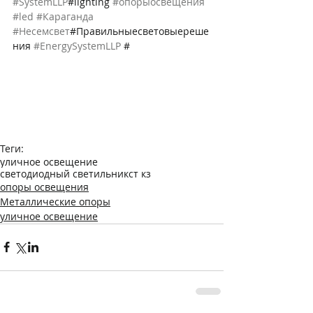
#SystemLLP
#lighting 
#опорыосвещения
#led
#Караганда
#Несемсвет
#Правильныесветовыереше
ния 
#EnergySystemLLP
 #
Теги:
уличное освещение
светодиодный светильник
ст кз
опоры освещения
Металлические опоры
уличное освещение