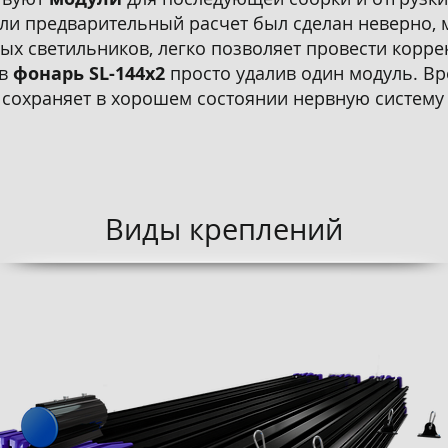
ли предварительный расчет был сделан неверно, 
х светильников, легко позволяет провести коррек
в
фонарь SL-144x2
просто удалив один модуль. Вр
и сохраняет в хорошем состоянии нервную систем
Виды креплений