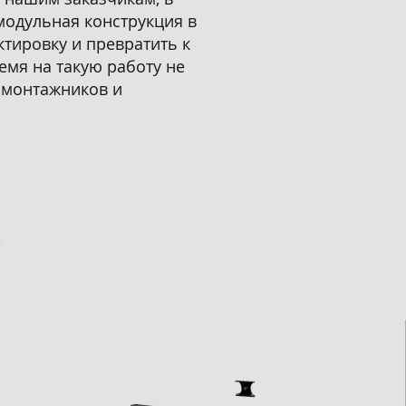
модульная конструкция в
тировку и превратить к
емя на такую работу не
у монтажников и