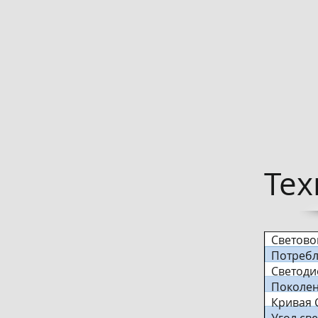
Тех
Светово
Потребл
Светоди
Поколен
Кривая С