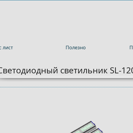
 лист
Полезно
П
Светодиодный светильник SL-12