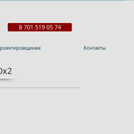
8 701 519 05 74
роектировщикам
Контакты
0x2