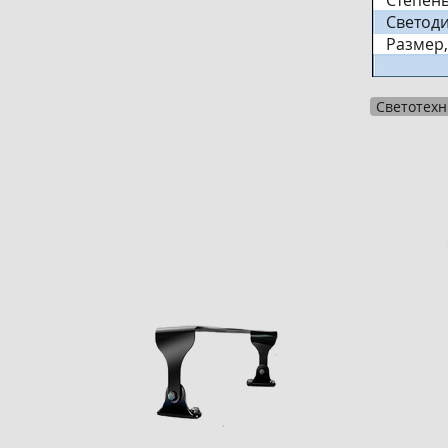
Степень
Светоди
Размер,
Светотехн