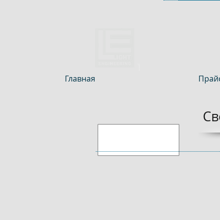
Главная
Прайс
Св