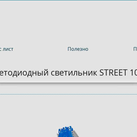
 лист
Полезно
П
етодиодный светильник STREET 1