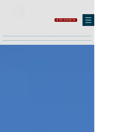
8 701 519 05 74