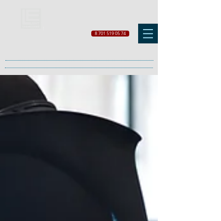
8 701 519 05 74