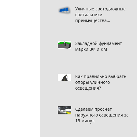
Уличные светодиодные
светильники:
преимущества
использования
Закладной фундамент
марки ЗФ и КМ
Как правильно выбрать
опоры уличного
освещения?
Сделаем просчет
наружного освещения за
15 минут.