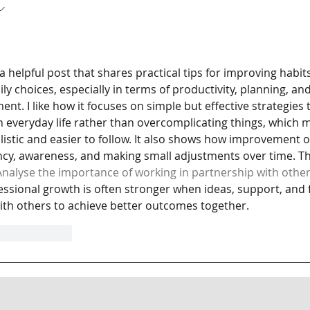
a helpful post that shares practical tips for improving habi
ily choices, especially in terms of productivity, planning, an
nt. I like how it focuses on simple but effective strategies 
n everyday life rather than overcomplicating things, which 
listic and easier to follow. It also shows how improvement 
ncy, awareness, and making small adjustments over time. Th
Analyse the importance of working in partnership with othe
essional growth is often stronger when ideas, support, and 
ith others to achieve better outcomes together.
Ответить