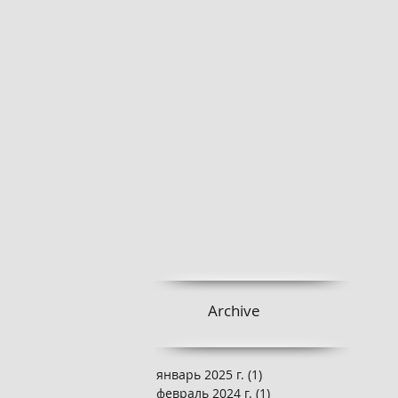
Archive
январь 2025 г.
(1)
1 пост
февраль 2024 г.
(1)
1 пост